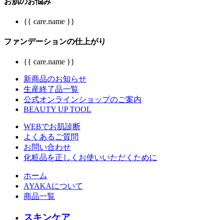
お肌のお悩み
{{ care.name }}
ファンデーションの仕上がり
{{ care.name }}
新商品のお知らせ
生産終了品一覧
公式オンラインショップのご案内
BEAUTY UP TOOL
WEBでお肌診断
よくあるご質問
お問い合わせ
化粧品を正しくお使いいただくために
ホーム
AYAKAについて
商品一覧
スキンケア