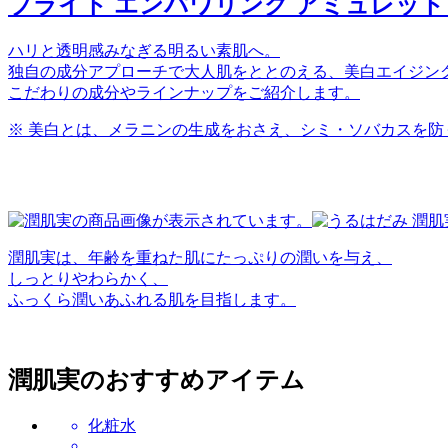
ブライト エンパワリング アミュレット
ハリと透明感みなぎる明るい素肌へ。
独自の成分アプローチで大人肌をととのえる、美白エイジン
こだわりの成分やラインナップをご紹介します。
※ 美白とは、メラニンの生成をおさえ、シミ・ソバカスを防
潤肌実は、年齢を重ねた肌にたっぷりの潤いを与え、
しっとりやわらかく、
ふっくら潤いあふれる肌を目指します。
潤肌実のおすすめアイテム
化粧水