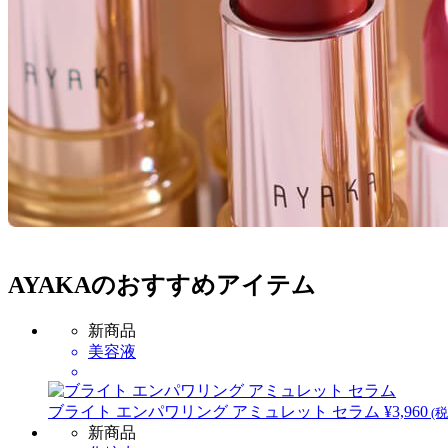
AYAKAのおすすめアイテム
新商品
美容液
ブライト エンパワリング アミュレット セラム
¥3,960
(税
新商品