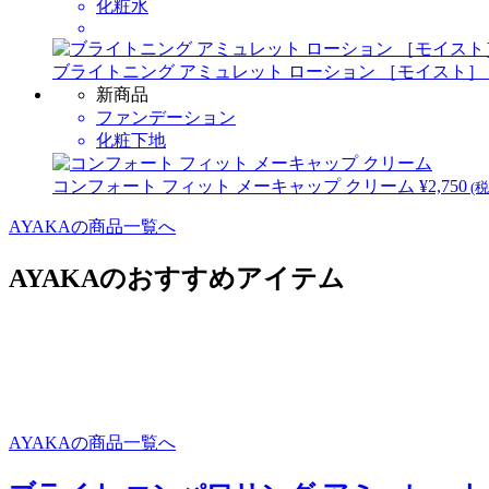
化粧水
ブライトニング アミュレット ローション ［モイスト］
新商品
ファンデーション
化粧下地
コンフォート フィット メーキャップ クリーム
¥2,750
(税
AYAKAの商品一覧へ
AYAKAのおすすめアイテム
AYAKAの商品一覧へ