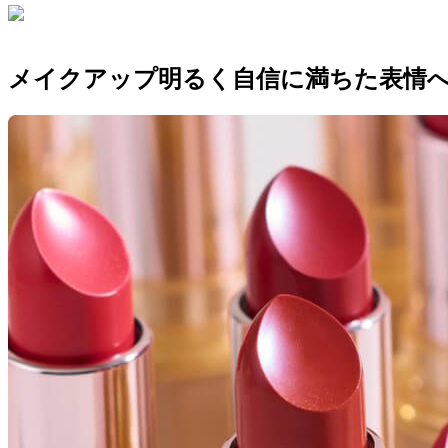
メイクアップ
明るく自信に満ちた表情