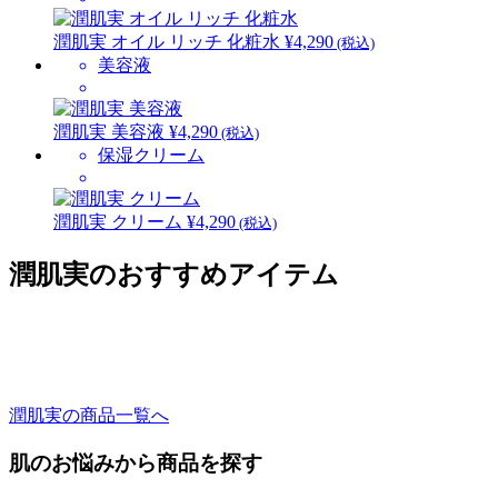
潤肌実 オイル リッチ 化粧水
¥4,290
(税込)
美容液
潤肌実 美容液
¥4,290
(税込)
保湿クリーム
潤肌実 クリーム
¥4,290
(税込)
潤肌実のおすすめアイテム
潤肌実の商品一覧へ
肌のお悩みから商品を探す